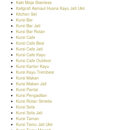
Kaki Meja Stainless
Kaligrafi Asmaul Husna Kayu Jati Ukir
Kitchen Set
Kursi Bar
Kursi Bar Jati
Kursi Bar Rotan
Kursi Cafe
Kursi Cafe Besi
Kursi Cafe Jati
Kursi Cafe Kayu
Kursi Cafe Outdoor
Kursi Kantor Kayu
Kursi Kayu Trembesi
Kursi Makan
Kursi Makan Jati
Kursi Pantai
Kursi Pengadilan
Kursi Rotan Sintetis
Kursi Sofa
Kursi Sofa Jati
Kursi Taman
Kursi Tamu Jati Ukir
Kursi Tamu Mewah