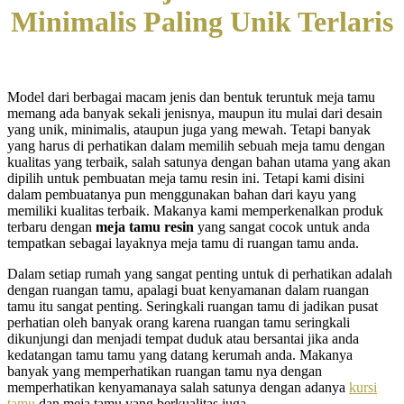
Minimalis Paling Unik Terlaris
Model dari berbagai macam jenis dan bentuk teruntuk meja tamu
memang ada banyak sekali jenisnya, maupun itu mulai dari desain
yang unik, minimalis, ataupun juga yang mewah. Tetapi banyak
yang harus di perhatikan dalam memilih sebuah meja tamu dengan
kualitas yang terbaik, salah satunya dengan bahan utama yang akan
dipilih untuk pembuatan meja tamu resin ini. Tetapi kami disini
dalam pembuatanya pun menggunakan bahan dari kayu yang
memiliki kualitas terbaik. Makanya kami memperkenalkan produk
terbaru dengan
meja tamu resin
yang sangat cocok untuk anda
tempatkan sebagai layaknya meja tamu di ruangan tamu anda.
Dalam setiap rumah yang sangat penting untuk di perhatikan adalah
dengan ruangan tamu, apalagi buat kenyamanan dalam ruangan
tamu itu sangat penting. Seringkali ruangan tamu di jadikan pusat
perhatian oleh banyak orang karena ruangan tamu seringkali
dikunjungi dan menjadi tempat duduk atau bersantai jika anda
kedatangan tamu tamu yang datang kerumah anda. Makanya
banyak yang memperhatikan ruangan tamu nya dengan
memperhatikan kenyamanaya salah satunya dengan adanya
kursi
tamu
dan meja tamu yang berkualitas juga.