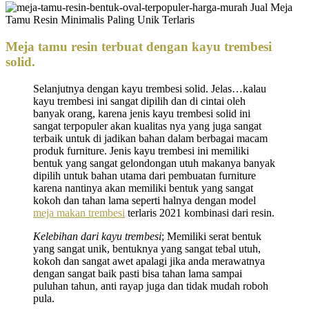
Meja tamu resin terbuat dengan kayu trembesi
solid.
Selanjutnya dengan kayu trembesi solid. Jelas…kalau
kayu trembesi ini sangat dipilih dan di cintai oleh
banyak orang, karena jenis kayu trembesi solid ini
sangat terpopuler akan kualitas nya yang juga sangat
terbaik untuk di jadikan bahan dalam berbagai macam
produk furniture. Jenis kayu trembesi ini memiliki
bentuk yang sangat gelondongan utuh makanya banyak
dipilih untuk bahan utama dari pembuatan furniture
karena nantinya akan memiliki bentuk yang sangat
kokoh dan tahan lama seperti halnya dengan model
meja makan trembesi
terlaris 2021 kombinasi dari resin.
Kelebihan dari kayu trembesi
; Memiliki serat bentuk
yang sangat unik, bentuknya yang sangat tebal utuh,
kokoh dan sangat awet apalagi jika anda merawatnya
dengan sangat baik pasti bisa tahan lama sampai
puluhan tahun, anti rayap juga dan tidak mudah roboh
pula.