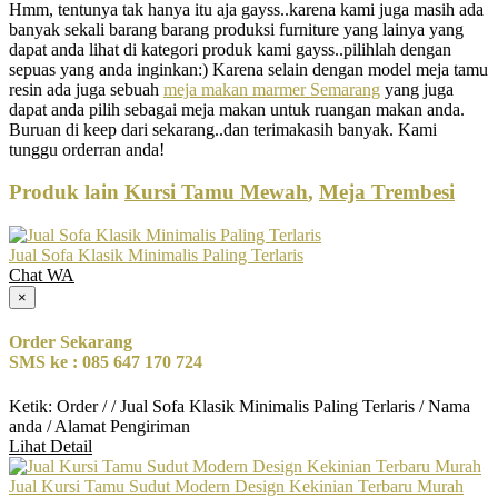
Hmm, tentunya tak hanya itu aja gayss..karena kami juga masih ada
banyak sekali barang barang produksi furniture yang lainya yang
dapat anda lihat di kategori produk kami gayss..pilihlah dengan
sepuas yang anda inginkan:) Karena selain dengan model meja tamu
resin ada juga sebuah
meja makan marmer Semarang
yang juga
dapat anda pilih sebagai meja makan untuk ruangan makan anda.
Buruan di keep dari sekarang..dan terimakasih banyak. Kami
tunggu orderran anda!
Produk lain
Kursi Tamu Mewah
,
Meja Trembesi
Jual Sofa Klasik Minimalis Paling Terlaris
Chat WA
×
Order Sekarang
SMS ke : 085 647 170 724
Ketik: Order / / Jual Sofa Klasik Minimalis Paling Terlaris / Nama
anda / Alamat Pengiriman
Lihat Detail
Jual Kursi Tamu Sudut Modern Design Kekinian Terbaru Murah