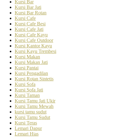
Kursi Bar
Kursi Bar Jati
Kursi Bar Rotan
Kursi Cafe
Kursi Cafe Besi
Kursi Cafe Jati
Kursi Cafe Kayu
Kursi Cafe Outdoor
Kursi Kantor Kayu
Kursi Kayu Trembesi
Kursi Makan
Kursi Makan Jati
Kursi Pantai
Kursi Pengadilan
Kursi Rotan Sintetis
Kursi Sofa
Kursi Sofa Jati
Kursi Taman
Kursi Tamu Jati Ukir
Kursi Tamu Mewah
kursi tamu sudut
Kursi Tamu Sudut
Kursi Teras
Lemari Dapur
Lemari Hias