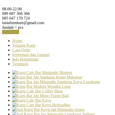
08.00-22.00
089 687 366 366
085 647 170 724
isniafurniture@gmail.com
Jumlah =
pcs
Keranjang
Home
Tentang Kami
Cara Order
Ketentuan dan Garansi
Info Pengiriman
Testimoni