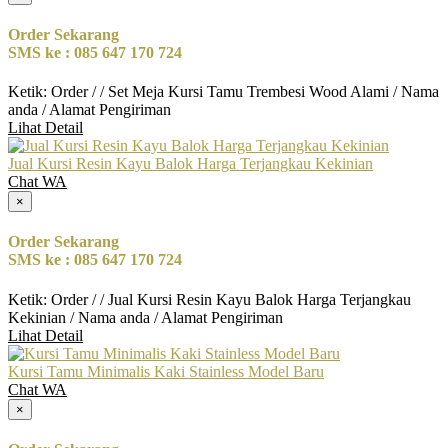
Order Sekarang
SMS ke : 085 647 170 724
Ketik: Order / / Set Meja Kursi Tamu Trembesi Wood Alami / Nama
anda / Alamat Pengiriman
Lihat Detail
Jual Kursi Resin Kayu Balok Harga Terjangkau Kekinian
Chat WA
×
Order Sekarang
SMS ke : 085 647 170 724
Ketik: Order / / Jual Kursi Resin Kayu Balok Harga Terjangkau
Kekinian / Nama anda / Alamat Pengiriman
Lihat Detail
Kursi Tamu Minimalis Kaki Stainless Model Baru
Chat WA
×