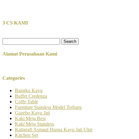
3 CS KAMI
Search
for:
Alamat Perusahaan Kami
Categories
Bangku Kayu
Buffet Credenza
Coffe Table
Furniture Stainless Model Terbaru
Gazebo Kayu Jati
Kaki Meja Besi
Kaki Meja Stainless
Kaligrafi Asmaul Husna Kayu Jati Ukir
Kitchen Set