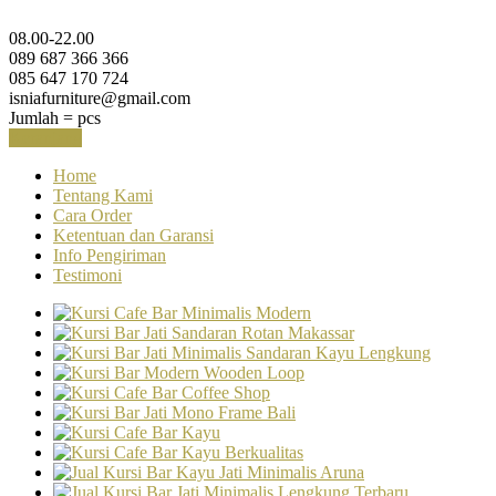
08.00-22.00
089 687 366 366
085 647 170 724
isniafurniture@gmail.com
Jumlah =
pcs
Keranjang
Home
Tentang Kami
Cara Order
Ketentuan dan Garansi
Info Pengiriman
Testimoni