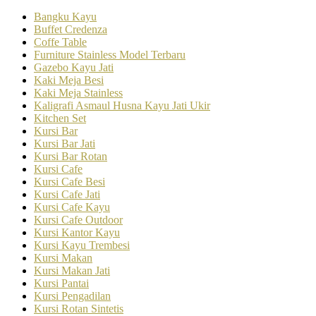
Bangku Kayu
Buffet Credenza
Coffe Table
Furniture Stainless Model Terbaru
Gazebo Kayu Jati
Kaki Meja Besi
Kaki Meja Stainless
Kaligrafi Asmaul Husna Kayu Jati Ukir
Kitchen Set
Kursi Bar
Kursi Bar Jati
Kursi Bar Rotan
Kursi Cafe
Kursi Cafe Besi
Kursi Cafe Jati
Kursi Cafe Kayu
Kursi Cafe Outdoor
Kursi Kantor Kayu
Kursi Kayu Trembesi
Kursi Makan
Kursi Makan Jati
Kursi Pantai
Kursi Pengadilan
Kursi Rotan Sintetis