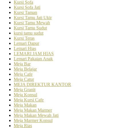
Kursi Sofa
Kursi Sofa Jati
Kursi Taman
Kursi Tamu Jati Ukir
Kursi Tamu Mewah
Kursi Tamu Sudut
kursi tamu sudut
Kursi Teras
Lemari Dapur
Lemari Hias
LEMARI JAM HIAS
Lemari Pakaian Anak
Meja Bar
Meja Belajar
Meja Cafe
Meja Catur
MEJA DIREKTUR KANTOR
Meja Granit
Meja Konsul
Meja Kursi Cafe
Meja Makan
Meja Makan Marmer
Meja Makan Mewah Jati
Meja Marmer Konsul
Meja Rias