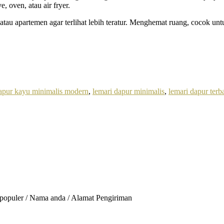
 oven, atau air fryer.
atau apartemen agar terlihat lebih teratur. Menghemat ruang, cocok un
dapur kayu minimalis modern
,
lemari dapur minimalis
,
lemari dapur terb
rpopuler / Nama anda / Alamat Pengiriman