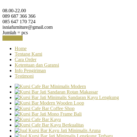
08.00-22.00
089 687 366 366
085 647 170 724
isniafurniture@gmail.com
Jumlah =
pcs
Keranjang
Home
Tentang Kami
Cara Order
Ketentuan dan Garansi
Info Pengiriman
Testimoni