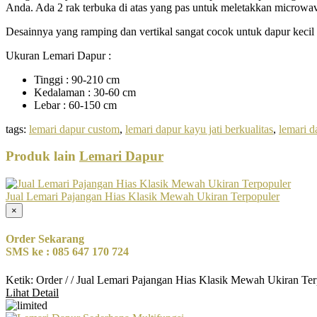
Anda. Ada 2 rak terbuka di atas yang pas untuk meletakkan microwave,
Desainnya yang ramping dan vertikal sangat cocok untuk dapur kecil 
Ukuran Lemari Dapur :
Tinggi : 90-210 cm
Kedalaman : 30-60 cm
Lebar : 60-150 cm
tags:
lemari dapur custom
,
lemari dapur kayu jati berkualitas
,
lemari 
Produk lain
Lemari Dapur
Jual Lemari Pajangan Hias Klasik Mewah Ukiran Terpopuler
×
Order Sekarang
SMS ke : 085 647 170 724
Ketik: Order / / Jual Lemari Pajangan Hias Klasik Mewah Ukiran Te
Lihat Detail