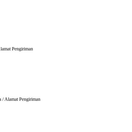
Alamat Pengiriman
a / Alamat Pengiriman