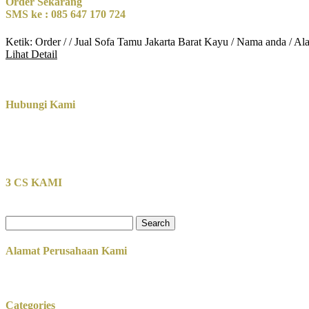
Order Sekarang
SMS ke : 085 647 170 724
Ketik: Order / / Jual Sofa Tamu Jakarta Barat Kayu / Nama anda / A
Lihat Detail
Hubungi Kami
3 CS KAMI
Search
for:
Alamat Perusahaan Kami
Categories