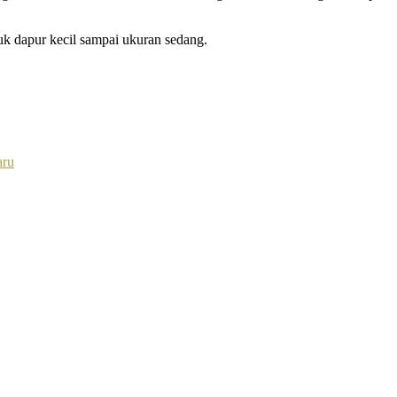
tuk dapur kecil sampai ukuran sedang.
aru