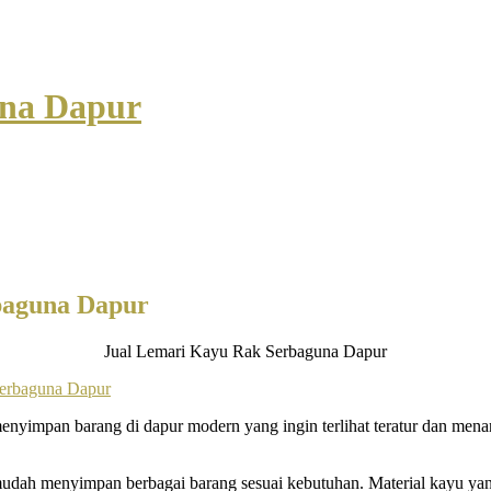
una Dapur
baguna Dapur
Jual Lemari Kayu Rak Serbaguna Dapur
 menyimpan barang di dapur modern yang ingin terlihat teratur dan men
udah menyimpan berbagai barang sesuai kebutuhan. Material kayu yang