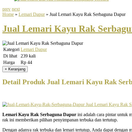
prev
next
Home
»
Lemari Dapur
» Jual Lemari Kayu Rak Serbaguna Dapur
Jual Lemari Kayu Rak Serbag
Kategori
Lemari Dapur
Di lihat
239 kali
Harga
Rp 44
Detail Produk Jual Lemari Kayu Rak Ser
Lemari Kayu Rak Serbaguna Dapur
ini adalah cara pintar untuk
rak ini memberikan pilihan penyimpanan terbuka dan tertutup.
Dengan adanya rak terbuka dan lemari tertutup, Anda dapat dengan m