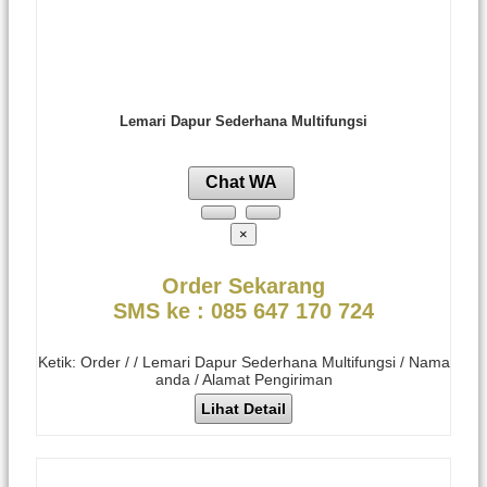
Lemari Dapur Sederhana Multifungsi
Chat WA
×
Order Sekarang
SMS ke : 085 647 170 724
Ketik: Order / / Lemari Dapur Sederhana Multifungsi / Nama
anda / Alamat Pengiriman
Lihat Detail