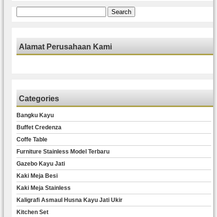
Search
for:
Alamat Perusahaan Kami
Categories
Bangku Kayu
Buffet Credenza
Coffe Table
Furniture Stainless Model Terbaru
Gazebo Kayu Jati
Kaki Meja Besi
Kaki Meja Stainless
Kaligrafi Asmaul Husna Kayu Jati Ukir
Kitchen Set