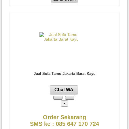
Jual Sofa Tamu Jakarta Barat Kayu
Chat WA
×
Order Sekarang
SMS ke : 085 647 170 724