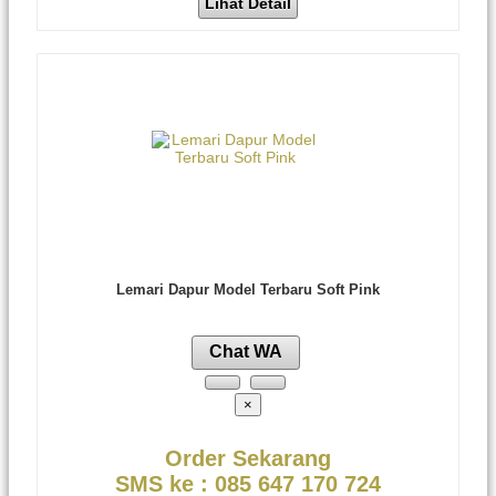
Lihat Detail
Lemari Dapur Model Terbaru Soft Pink
Chat WA
×
Order Sekarang
SMS ke : 085 647 170 724