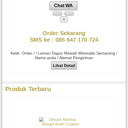
Chat WA
×
Order Sekarang
SMS ke : 085 647 170 724
Ketik: Order / / Lemari Dapur Mewah Minimalis Semarang /
Nama anda / Alamat Pengiriman
Lihat Detail
Produk Terbaru