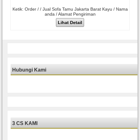
Ketik: Order / / Jual Sofa Tamu Jakarta Barat Kayu / Nama
anda / Alamat Pengiriman
Lihat Detail
Hubungi Kami
3 CS KAMI