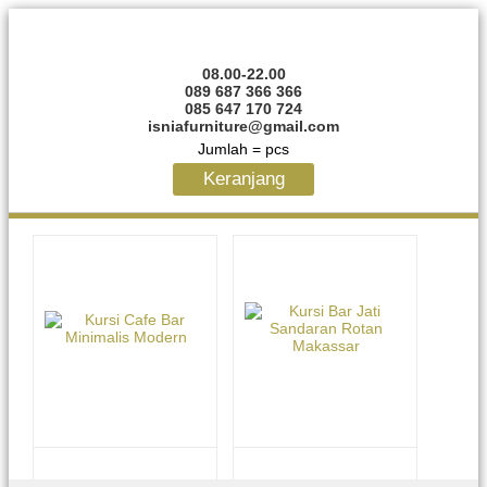
08.00-22.00
089 687 366 366
085 647 170 724
isniafurniture@gmail.com
Jumlah =
pcs
Keranjang