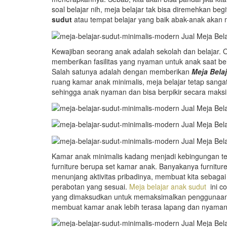
soal belajar nih, meja belajar tak bisa diremehkan be
sudut
atau tempat belajar yang baik abak-anak akan
Kewajiban seorang anak adalah sekolah dan belajar. O
memberikan fasilitas yang nyaman untuk anak saat bel
Salah satunya adalah dengan memberikan
Meja Bela
ruang kamar anak minimalis, meja belajar tetap sangat 
sehingga anak nyaman dan bisa berpikir secara maksim
Kamar anak minimalis kadang menjadi kebingungan ter
furniture berupa set kamar anak. Banyakanya furnitu
menunjang aktivitas pribadinya, membuat kita sebagai
perabotan yang sesuai.
Meja belajar anak sudut
ini co
yang dimaksudkan untuk memaksimalkan penggunaan 
membuat kamar anak lebih terasa lapang dan nyaman