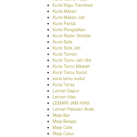
Kursi Kayu Trembesi
Kursi Makan
Kursi Makan Jati
Kursi Pantai
Kursi Pengadilan
Kursi Rotan Sintetis
Kursi Sofa
Kursi Sofa Jati
Kursi Taman
Kursi Tamu Jati Ukir
Kursi Tamu Mewah
Kursi Tamu Sudut
kursi tamu sudut
Kursi Teras
Lemari Dapur
Lemari Hias
LEMARI JAM HIAS
Lemari Pakaian Anak
Meja Bar
Meja Belajar
Meja Cafe
Meja Catur