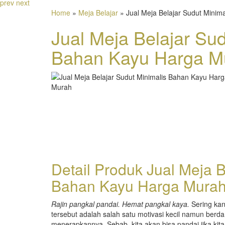
prev
next
Home
»
Meja Belajar
» Jual Meja Belajar Sudut Minim
Jual Meja Belajar Sud
Bahan Kayu Harga M
Detail Produk Jual Meja B
Bahan Kayu Harga Mura
Rajin pangkal pandai. Hemat pangkal kaya.
Sering kan.
tersebut adalah salah satu motivasi kecil namun ber
menerapkannya. Sebab, kita akan bisa pandai jika kit