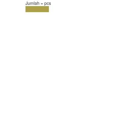
Jumlah =
pcs
Keranjang