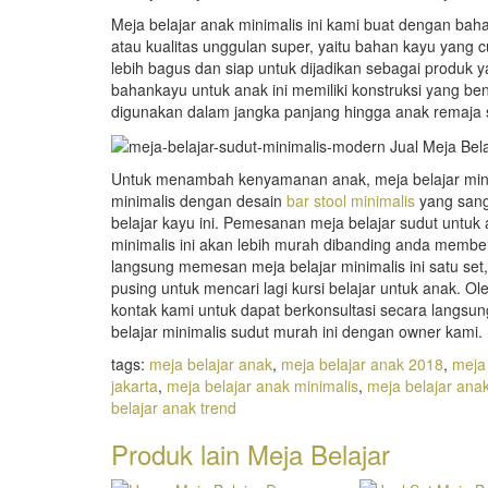
Meja belajar anak minimalis ini kami buat dengan bah
atau kualitas unggulan super, yaitu bahan kayu yang 
lebih bagus dan siap untuk dijadikan sebagai produk ya
bahankayu untuk anak ini memiliki konstruksi yang b
digunakan dalam jangka panjang hingga anak remaja 
Untuk menambah kenyamanan anak, meja belajar minim
minimalis dengan desain
bar stool minimalis
yang sang
belajar kayu ini. Pemesanan meja belajar sudut untuk 
minimalis ini akan lebih murah dibanding anda membeli
langsung memesan meja belajar minimalis ini satu set,
pusing untuk mencari lagi kursi belajar untuk anak. Ol
kontak kami untuk dapat berkonsultasi secara langs
belajar minimalis sudut murah ini dengan owner kami.
tags:
meja belajar anak
,
meja belajar anak 2018
,
meja
jakarta
,
meja belajar anak minimalis
,
meja belajar ana
belajar anak trend
Produk lain
Meja Belajar