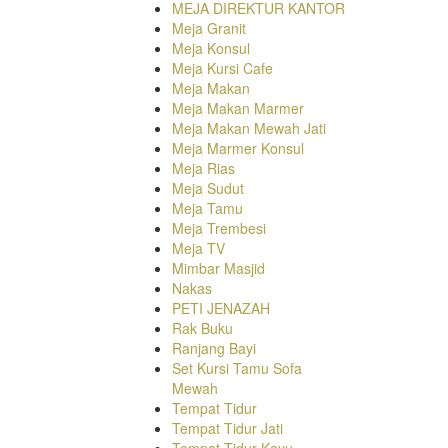
MEJA DIREKTUR KANTOR
Meja Granit
Meja Konsul
Meja Kursi Cafe
Meja Makan
Meja Makan Marmer
Meja Makan Mewah Jati
Meja Marmer Konsul
Meja Rias
Meja Sudut
Meja Tamu
Meja Trembesi
Meja TV
Mimbar Masjid
Nakas
PETI JENAZAH
Rak Buku
Ranjang Bayi
Set Kursi Tamu Sofa
Mewah
Tempat Tidur
Tempat Tidur Jati