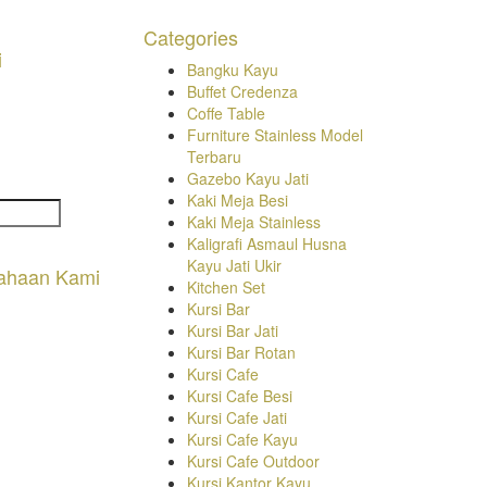
Categories
i
Bangku Kayu
Buffet Credenza
Coffe Table
Furniture Stainless Model
Terbaru
Gazebo Kayu Jati
Kaki Meja Besi
Kaki Meja Stainless
Kaligrafi Asmaul Husna
Kayu Jati Ukir
ahaan Kami
Kitchen Set
Kursi Bar
Kursi Bar Jati
Kursi Bar Rotan
Kursi Cafe
Kursi Cafe Besi
Kursi Cafe Jati
Kursi Cafe Kayu
Kursi Cafe Outdoor
Kursi Kantor Kayu