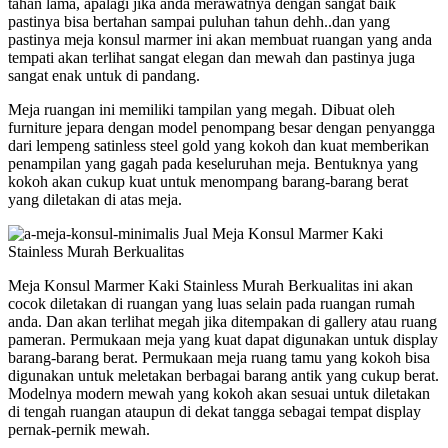
tahan lama, apalagi jika anda merawatnya dengan sangat baik
pastinya bisa bertahan sampai puluhan tahun dehh..dan yang
pastinya meja konsul marmer ini akan membuat ruangan yang anda
tempati akan terlihat sangat elegan dan mewah dan pastinya juga
sangat enak untuk di pandang.
Meja ruangan ini memiliki tampilan yang megah. Dibuat oleh
furniture jepara dengan model penompang besar dengan penyangga
dari lempeng satinless steel gold yang kokoh dan kuat memberikan
penampilan yang gagah pada keseluruhan meja. Bentuknya yang
kokoh akan cukup kuat untuk menompang barang-barang berat
yang diletakan di atas meja.
Meja Konsul Marmer Kaki Stainless Murah Berkualitas ini akan
cocok diletakan di ruangan yang luas selain pada ruangan rumah
anda. Dan akan terlihat megah jika ditempakan di gallery atau ruang
pameran. Permukaan meja yang kuat dapat digunakan untuk display
barang-barang berat. Permukaan meja ruang tamu yang kokoh bisa
digunakan untuk meletakan berbagai barang antik yang cukup berat.
Modelnya modern mewah yang kokoh akan sesuai untuk diletakan
di tengah ruangan ataupun di dekat tangga sebagai tempat display
pernak-pernik mewah.