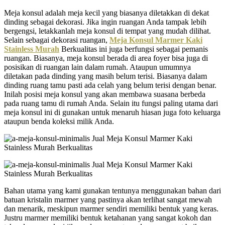
Meja konsul adalah meja kecil yang biasanya diletakkan di dekat
dinding sebagai dekorasi. Jika ingin ruangan Anda tampak lebih
bergengsi, letakkanlah meja konsul di tempat yang mudah dilihat.
Selain sebagai dekorasi ruangan,
Meja Konsul Marmer Kaki
Stainless Murah
Berkualitas ini juga berfungsi sebagai pemanis
ruangan. Biasanya, meja konsul berada di area foyer bisa juga di
posisikan di ruangan lain dalam rumah. Ataupun umumnya
diletakan pada dinding yang masih belum terisi. Biasanya dalam
dinding ruang tamu pasti ada celah yang belum terisi dengan benar.
Inilah posisi meja konsul yang akan membawa suasana berbeda
pada ruang tamu di rumah Anda. Selain itu fungsi paling utama dari
meja konsul ini di gunakan untuk menaruh hiasan juga foto keluarga
ataupun benda koleksi milik Anda.
Bahan utama yang kami gunakan tentunya menggunakan bahan dari
batuan kristalin marmer yang pastinya akan terlihat sangat mewah
dan menarik, meskipun marmer sendiri memiliki bentuk yang keras.
Justru marmer memiliki bentuk ketahanan yang sangat kokoh dan