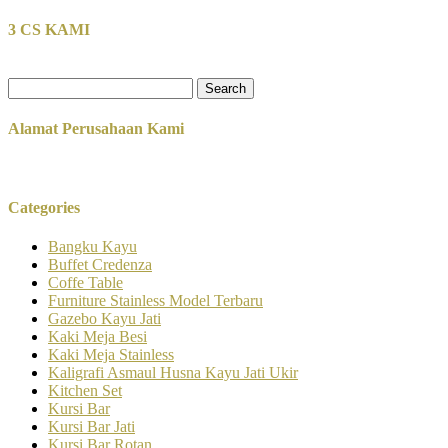
3 CS KAMI
Search
for:
Alamat Perusahaan Kami
Categories
Bangku Kayu
Buffet Credenza
Coffe Table
Furniture Stainless Model Terbaru
Gazebo Kayu Jati
Kaki Meja Besi
Kaki Meja Stainless
Kaligrafi Asmaul Husna Kayu Jati Ukir
Kitchen Set
Kursi Bar
Kursi Bar Jati
Kursi Bar Rotan