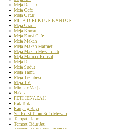
Meja Belajar
Meja Cafe
Meja Catur
MEJA DIREKTUR KANTOR
Meja Granit
Meja Konsul
Meja Kursi Cafe
Meja Makan
Meja Makan Marmer
Meja Makan Mewah Jati
Meja Marmer Konsul
Meja Rias
Meja Sudut
Meja Tamu
Meja Trembesi
Meja TV
Mimbar Masjid
Nakas
PETI JENAZAH
Rak Buku
Ranjang Bayi
Set Kursi Tamu Sofa Mewah
Tempat Tidur
Tempat Tidur Jati