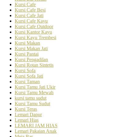
Kursi Cafe
Kursi Cafe Besi
Kursi Cafe Jati
Kursi Cafe Kayu
Kursi Cafe Outdoor
Kursi Kantor Kayu
Kursi Kayu Trembesi
Kursi Makan
Kursi Makan Jati
Kursi Pantai
Kursi Pengadilan
Kursi Rotan Sintetis
Kursi Sofa
Kursi Sofa Jati
Kursi Taman
Kursi Tamu Jati Ukir
Kursi Tamu Mewah
kursi tamu sudut
Kursi Tamu Sudut
Kursi Teras
Lemari Dapur
Lemari Hias
LEMARI JAM HIAS
Lemari Pakaian Anak
Meja Bar