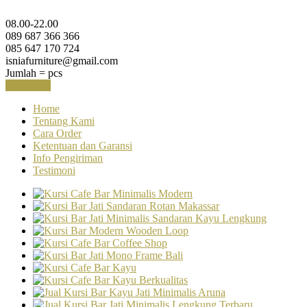
08.00-22.00
089 687 366 366
085 647 170 724
isniafurniture@gmail.com
Jumlah =
pcs
Keranjang
Home
Tentang Kami
Cara Order
Ketentuan dan Garansi
Info Pengiriman
Testimoni