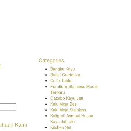
Categories
i
Bangku Kayu
Buffet Credenza
Coffe Table
Furniture Stainless Model
Terbaru
Gazebo Kayu Jati
Kaki Meja Besi
Kaki Meja Stainless
Kaligrafi Asmaul Husna
Kayu Jati Ukir
ahaan Kami
Kitchen Set