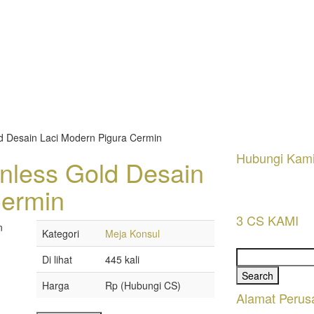
ld Desain Laci Modern Pigura Cermin
Hubungi Kam
inless Gold Desain
Cermin
3 CS KAMI
Kategori
Meja Konsul
Search
Di lihat
445 kali
for:
Harga
Rp (Hubungi CS)
Alamat Perus