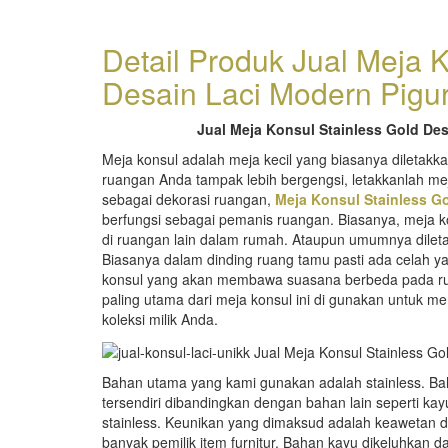
Detail Produk Jual Meja 
Desain Laci Modern Pigu
Jual Meja Konsul Stainless Gold De
Meja konsul adalah meja kecil yang biasanya diletakkan
ruangan Anda tampak lebih bergengsi, letakkanlah mej
sebagai dekorasi ruangan,
Meja Konsul Stainless Go
berfungsi sebagai pemanis ruangan. Biasanya, meja kon
di ruangan lain dalam rumah. Ataupun umumnya dileta
Biasanya dalam dinding ruang tamu pasti ada celah yan
konsul yang akan membawa suasana berbeda pada ruan
paling utama dari meja konsul ini di gunakan untuk m
koleksi milik Anda.
Bahan utama yang kami gunakan adalah stainless. Bah
tersendiri dibandingkan dengan bahan lain seperti kay
stainless. Keunikan yang dimaksud adalah keawetan 
banyak pemilik item furnitur. Bahan kayu dikeluhkan 