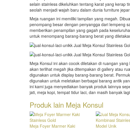
selain stainless dikeluhkan tentang karat yang kerap t
seolah menjadi wajah baru dalam dunia furniture jepar
Meja ruangan ini memiliki tampilan yang megah. Dibua
penompang besar dengan penyangga dari lempeng sati
memberikan penampilan yang gagah pada keseluruhan
untuk menompang barang-barang berat yang diletakan
Meja Konsul ini akan cocok diletakan di ruangan yan
akan terlihat megah jika ditempakan di gallery atau
digunakan untuk display barang-barang berat. Permu
digunakan untuk meletakan berbagai barang antik ya
ini kami juga menyediakan banyak produk lainnya se
jati, meja kopi, tempat tidur laci, dan masih banyak lagi
Produk lain
Meja Konsul
Meja Foyer Marmer Kaki