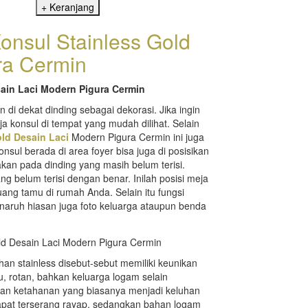
Konsul Stainless Gold
ra Cermin
sain Laci Modern Pigura Cermin
 di dekat dinding sebagai dekorasi. Jika ingin
a konsul di tempat yang mudah dilihat. Selain
ld Desain Laci
Modern Pigura Cermin ini juga
sul berada di area foyer bisa juga di posisikan
kan pada dinding yang masih belum terisi.
g belum terisi dengan benar. Inilah posisi meja
g tamu di rumah Anda. Selain itu fungsi
enaruh hiasan juga foto keluarga ataupun benda
an stainless disebut-sebut memiliki keunikan
u, rotan, bahkan keluarga logam selain
dan ketahanan yang biasanya menjadi keluhan
dapat terserang rayap, sedangkan bahan logam