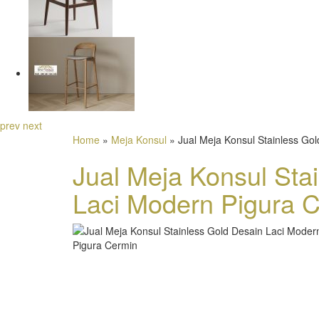
prev
next
Home
»
Meja Konsul
» Jual Meja Konsul Stainless Go
Jual Meja Konsul Sta
Laci Modern Pigura 