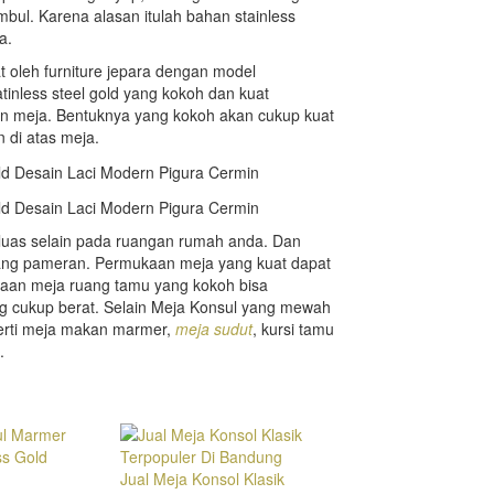
imbul. Karena alasan itulah bahan stainless
a.
t oleh furniture jepara dengan model
nless steel gold yang kokoh dan kuat
 meja. Bentuknya yang kokoh akan cukup kuat
 di atas meja.
g luas selain pada ruangan rumah anda. Dan
 ruang pameran. Permukaan meja yang kuat dapat
kaan meja ruang tamu yang kokoh bisa
ng cukup berat. Selain Meja Konsul yang mewah
perti meja makan marmer,
meja sudut
, kursi tamu
.
Jual Meja Konsol Klasik