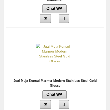
Chat WA
Jual Meja Konsul Marmer Modern Stainless Steel Gold
Glossy
Chat WA