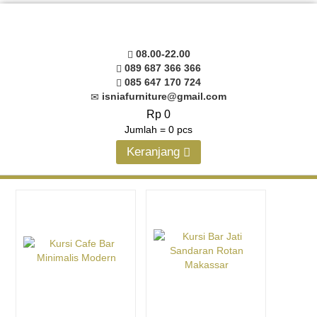
08.00-22.00
089 687 366 366
085 647 170 724
isniafurniture@gmail.com
Rp 0
Jumlah =
0
pcs
Keranjang