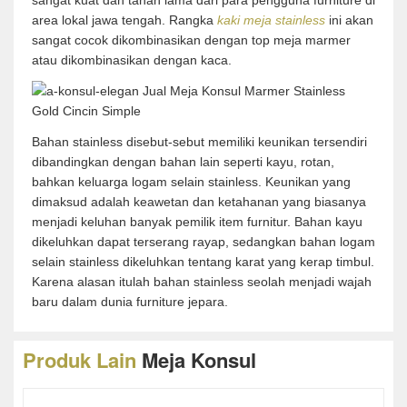
sangat kuat dan tahan lama dari para pengguna furniture di
area lokal jawa tengah. Rangka
kaki meja stainless
ini akan
sangat cocok dikombinasikan dengan top meja marmer
atau dikombinasikan dengan kaca.
Bahan stainless disebut-sebut memiliki keunikan tersendiri
dibandingkan dengan bahan lain seperti kayu, rotan,
bahkan keluarga logam selain stainless. Keunikan yang
dimaksud adalah keawetan dan ketahanan yang biasanya
menjadi keluhan banyak pemilik item furnitur. Bahan kayu
dikeluhkan dapat terserang rayap, sedangkan bahan logam
selain stainless dikeluhkan tentang karat yang kerap timbul.
Karena alasan itulah bahan stainless seolah menjadi wajah
baru dalam dunia furniture jepara.
Produk Lain
Meja Konsul