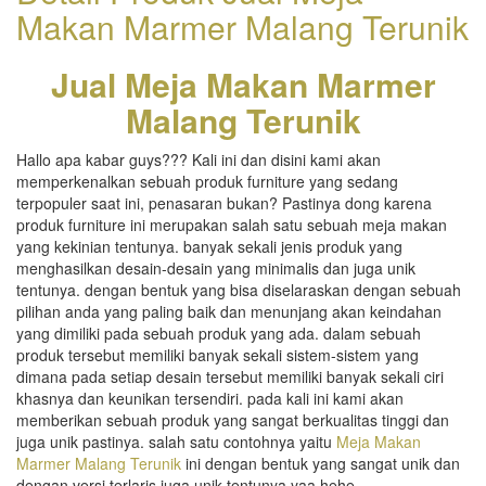
Makan Marmer Malang Terunik
Jual Meja Makan Marmer
Malang Terunik
Hallo apa kabar guys??? Kali ini dan disini kami akan
memperkenalkan sebuah produk furniture yang sedang
terpopuler saat ini, penasaran bukan? Pastinya dong karena
produk furniture ini merupakan salah satu sebuah meja makan
yang kekinian tentunya. banyak sekali jenis produk yang
menghasilkan desain-desain yang minimalis dan juga unik
tentunya. dengan bentuk yang bisa diselaraskan dengan sebuah
pilihan anda yang paling baik dan menunjang akan keindahan
yang dimiliki pada sebuah produk yang ada. dalam sebuah
produk tersebut memiliki banyak sekali sistem-sistem yang
dimana pada setiap desain tersebut memiliki banyak sekali ciri
khasnya dan keunikan tersendiri. pada kali ini kami akan
memberikan sebuah produk yang sangat berkualitas tinggi dan
juga unik pastinya. salah satu contohnya yaitu
Meja Makan
Marmer Malang Terunik
ini dengan bentuk yang sangat unik dan
dengan versi terlaris juga unik tentunya yaa hehe…