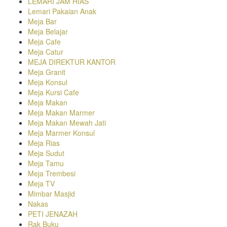
LEMARI JAM HIAS
Lemari Pakaian Anak
Meja Bar
Meja Belajar
Meja Cafe
Meja Catur
MEJA DIREKTUR KANTOR
Meja Granit
Meja Konsul
Meja Kursi Cafe
Meja Makan
Meja Makan Marmer
Meja Makan Mewah Jati
Meja Marmer Konsul
Meja Rias
Meja Sudut
Meja Tamu
Meja Trembesi
Meja TV
Mimbar Masjid
Nakas
PETI JENAZAH
Rak Buku