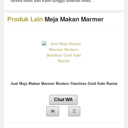
Terima kasih dan Kami tunggu orderan Anda…
Produk Lain
Meja Makan Marmer
Jual Meja Makan Marmer Modern Stainless Gold Kaki Rantai
Chat WA