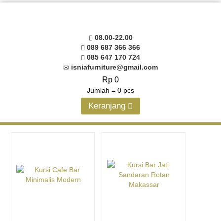
08.00-22.00
089 687 366 366
085 647 170 724
isniafurniture@gmail.com
Rp 0
Jumlah =
0
pcs
Keranjang