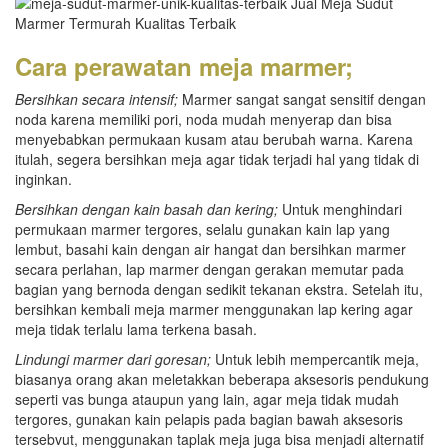
Cara perawatan meja marmer;
Bersihkan secara intensif;
Marmer sangat sangat sensitif dengan
noda karena memiliki pori, noda mudah menyerap dan bisa
menyebabkan permukaan kusam atau berubah warna. Karena
itulah, segera bersihkan meja agar tidak terjadi hal yang tidak di
inginkan.
Bersihkan dengan kain basah dan kering;
Untuk menghindari
permukaan marmer tergores, selalu gunakan kain lap yang
lembut, basahi kain dengan air hangat dan bersihkan marmer
secara perlahan, lap marmer dengan gerakan memutar pada
bagian yang bernoda dengan sedikit tekanan ekstra. Setelah itu,
bersihkan kembali meja marmer menggunakan lap kering agar
meja tidak terlalu lama terkena basah.
Lindungi marmer dari goresan;
Untuk lebih mempercantik meja,
biasanya orang akan meletakkan beberapa aksesoris pendukung
seperti vas bunga ataupun yang lain, agar meja tidak mudah
tergores, gunakan kain pelapis pada bagian bawah aksesoris
tersebvut, menggunakan taplak meja juga bisa menjadi alternatif