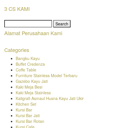
3 CS KAMI
Search
for:
Alamat Perusahaan Kami
Categories
Bangku Kayu
Buffet Credenza
Coffe Table
Furniture Stainless Model Terbaru
Gazebo Kayu Jati
Kaki Meja Besi
Kaki Meja Stainless
Kaligrafi Asmaul Husna Kayu Jati Ukir
Kitchen Set
Kursi Bar
Kursi Bar Jati
Kursi Bar Rotan
Kursi Cafe