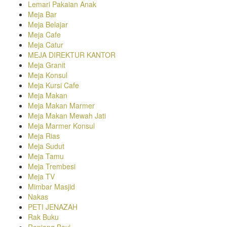
Lemari Pakaian Anak
Meja Bar
Meja Belajar
Meja Cafe
Meja Catur
MEJA DIREKTUR KANTOR
Meja Granit
Meja Konsul
Meja Kursi Cafe
Meja Makan
Meja Makan Marmer
Meja Makan Mewah Jati
Meja Marmer Konsul
Meja Rias
Meja Sudut
Meja Tamu
Meja Trembesi
Meja TV
Mimbar Masjid
Nakas
PETI JENAZAH
Rak Buku
Ranjang Bayi