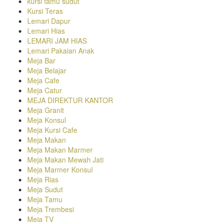
kursi tamu sudut
Kursi Teras
Lemari Dapur
Lemari Hias
LEMARI JAM HIAS
Lemari Pakaian Anak
Meja Bar
Meja Belajar
Meja Cafe
Meja Catur
MEJA DIREKTUR KANTOR
Meja Granit
Meja Konsul
Meja Kursi Cafe
Meja Makan
Meja Makan Marmer
Meja Makan Mewah Jati
Meja Marmer Konsul
Meja Rias
Meja Sudut
Meja Tamu
Meja Trembesi
Meja TV