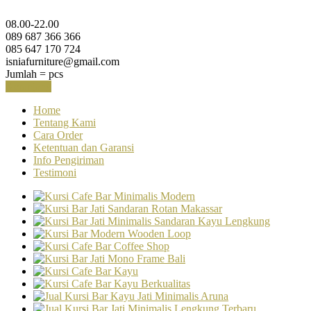
08.00-22.00
089 687 366 366
085 647 170 724
isniafurniture@gmail.com
Jumlah =
pcs
Keranjang
Home
Tentang Kami
Cara Order
Ketentuan dan Garansi
Info Pengiriman
Testimoni