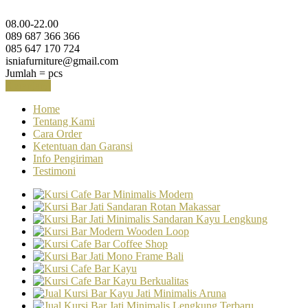
08.00-22.00
089 687 366 366
085 647 170 724
isniafurniture@gmail.com
Jumlah =
pcs
Keranjang
Home
Tentang Kami
Cara Order
Ketentuan dan Garansi
Info Pengiriman
Testimoni