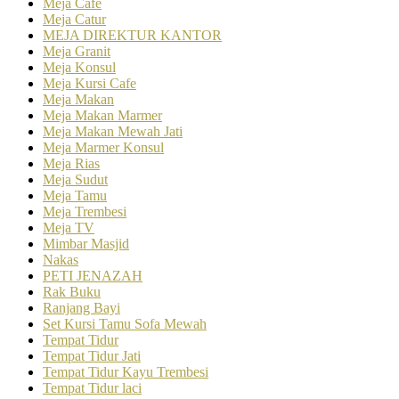
Meja Cafe
Meja Catur
MEJA DIREKTUR KANTOR
Meja Granit
Meja Konsul
Meja Kursi Cafe
Meja Makan
Meja Makan Marmer
Meja Makan Mewah Jati
Meja Marmer Konsul
Meja Rias
Meja Sudut
Meja Tamu
Meja Trembesi
Meja TV
Mimbar Masjid
Nakas
PETI JENAZAH
Rak Buku
Ranjang Bayi
Set Kursi Tamu Sofa Mewah
Tempat Tidur
Tempat Tidur Jati
Tempat Tidur Kayu Trembesi
Tempat Tidur laci