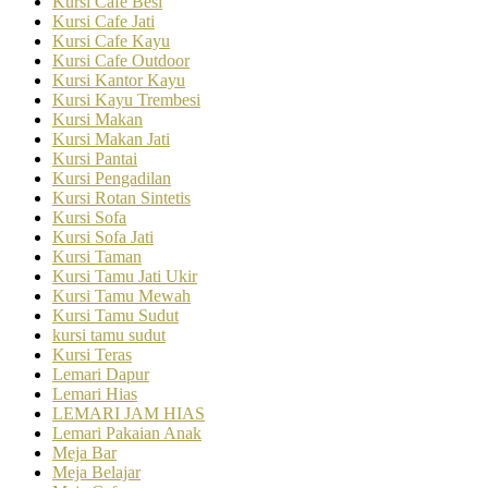
Kursi Cafe Besi
Kursi Cafe Jati
Kursi Cafe Kayu
Kursi Cafe Outdoor
Kursi Kantor Kayu
Kursi Kayu Trembesi
Kursi Makan
Kursi Makan Jati
Kursi Pantai
Kursi Pengadilan
Kursi Rotan Sintetis
Kursi Sofa
Kursi Sofa Jati
Kursi Taman
Kursi Tamu Jati Ukir
Kursi Tamu Mewah
Kursi Tamu Sudut
kursi tamu sudut
Kursi Teras
Lemari Dapur
Lemari Hias
LEMARI JAM HIAS
Lemari Pakaian Anak
Meja Bar
Meja Belajar