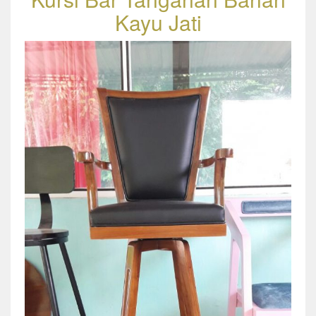
Kayu Jati