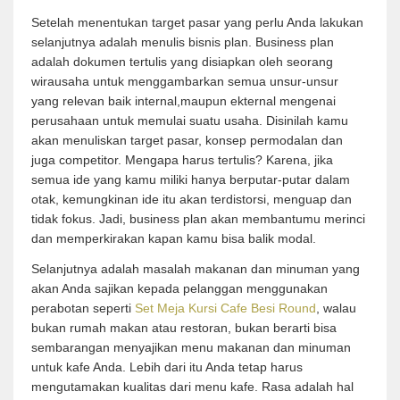
Setelah menentukan target pasar yang perlu Anda lakukan
selanjutnya adalah menulis bisnis plan. Business plan
adalah dokumen tertulis yang disiapkan oleh seorang
wirausaha untuk menggambarkan semua unsur-unsur
yang relevan baik internal,maupun ekternal mengenai
perusahaan untuk memulai suatu usaha. Disinilah kamu
akan menuliskan target pasar, konsep permodalan dan
juga competitor. Mengapa harus tertulis? Karena, jika
semua ide yang kamu miliki hanya berputar-putar dalam
otak, kemungkinan ide itu akan terdistorsi, menguap dan
tidak fokus. Jadi, business plan akan membantumu merinci
dan memperkirakan kapan kamu bisa balik modal.
Selanjutnya adalah masalah makanan dan minuman yang
akan Anda sajikan kepada pelanggan menggunakan
perabotan seperti
Set Meja Kursi Cafe Besi Round
, walau
bukan rumah makan atau restoran, bukan berarti bisa
sembarangan menyajikan menu makanan dan minuman
untuk kafe Anda. Lebih dari itu Anda tetap harus
mengutamakan kualitas dari menu kafe. Rasa adalah hal