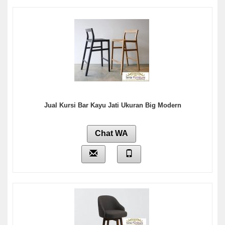
Jual Kursi Bar Kayu Jati Ukuran Big Modern
Chat WA