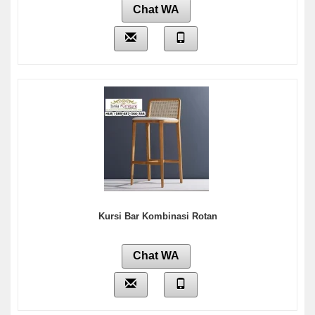
Chat WA
Kursi Bar Kombinasi Rotan
Chat WA