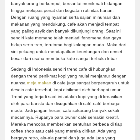
banyak orang berkumpul, bersantai menikmati hidangan
hingga melepas penat dari kegiatan rutinitas harian.
Dengan ruang yang nyaman serta sajian minuman dan
makanan yang mendukung, cafe akan menjadi tempat
yang paling asyik dan banyak dikunjungi orang. Saat ini
sendiri kafe memang telah menjadi fenomena dan gaya
hidup serta tren, terutama bagi kalangan muda. Maka dari
sini peluang untuk mendapatkan keuntungan dan omset
besar dari usaha membuka kafe sangat terbuka lebar.
Sedang di Indonesia sendiri trend cafe di hubungkan
dengan trend penikmat kopi yang mulai menjamur dengan
nuansa
meja makan
di cafe juga sangat berpengaruh untuk
desain cafe tersebut, kopi dinikmati oleh berbagai umur.
Trend yang terjadi saat ini adalah kopi yang di kreasikan
oleh para barista dan disuguhkan di café-café berbagai
mode. Jadi jangan heran, café sekarang banyak sekali
macamnya. Rupanya para owner café semakin kreatif.
Mereka mencoba memberikan sentuhan berbeda di tiap
coffee shop atau café yang mereka dirikan. Ada yang
bergaya retro, ala-ala pantai dan juga ada juga yang