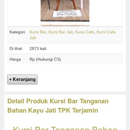
Kategori
Kursi Bar
,
Kursi Bar Jati
,
Kursi Cafe
,
Kursi Cafe
Jati
Di lihat
2873 kali
Harga
Rp (Hubungi CS)
Detail Produk Kursi Bar Tanganan
Bahan Kayu Jati TPK Terjamin
Kursi Bar Tanganan Bahan