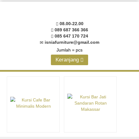
08.00-22.00
089 687 366 366
085 647 170 724
isniafurniture@gmail.com
Jumlah =
pcs
Keranjang