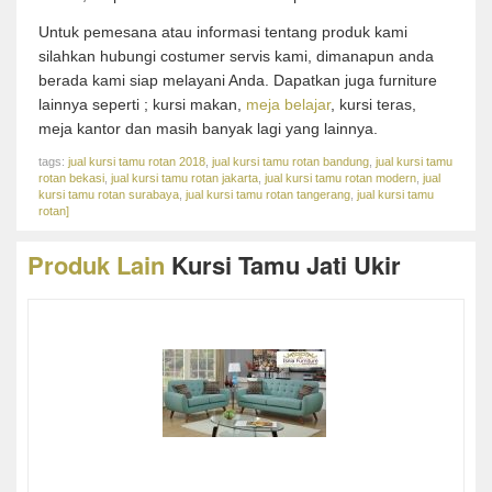
Untuk pemesana atau informasi tentang produk kami
silahkan hubungi costumer servis kami, dimanapun anda
berada kami siap melayani Anda. Dapatkan juga furniture
lainnya seperti ; kursi makan,
meja belajar
, kursi teras,
meja kantor dan masih banyak lagi yang lainnya.
tags:
jual kursi tamu rotan 2018
,
jual kursi tamu rotan bandung
,
jual kursi tamu
rotan bekasi
,
jual kursi tamu rotan jakarta
,
jual kursi tamu rotan modern
,
jual
kursi tamu rotan surabaya
,
jual kursi tamu rotan tangerang
,
jual kursi tamu
rotan]
Produk Lain
Kursi Tamu Jati Ukir