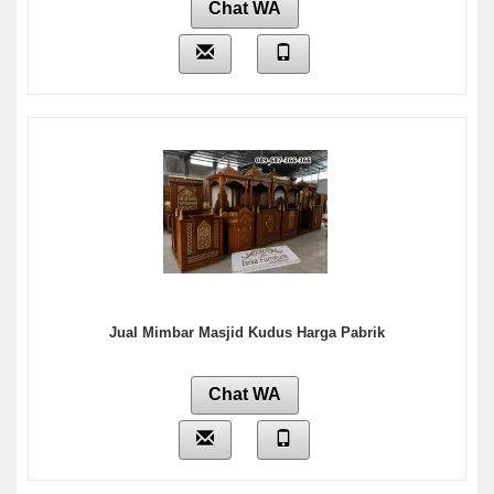
Chat WA
Jual Mimbar Masjid Kudus Harga Pabrik
Chat WA