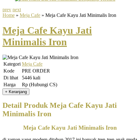
prev
next
Home
»
Meja Cafe
» Meja Cafe Kayu Jati Minimalis Iron
Meja Cafe Kayu Jati
Minimalis Iron
Kategori
Meja Cafe
Kode
PRE ORDER
Di lihat
5446 kali
Harga
Rp (Hubungi CS)
Detail Produk Meja Cafe Kayu Jati
Minimalis Iron
Meja Cafe Kayu Jati Minimalis Iron
di zaman yang modern ditahun 2017 ini banyak tren-tren anak muda