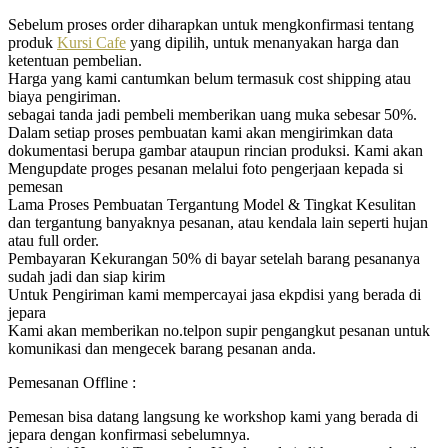
Sebelum proses order diharapkan untuk mengkonfirmasi tentang
produk
Kursi Cafe
yang dipilih, untuk menanyakan harga dan
ketentuan pembelian.
Harga yang kami cantumkan belum termasuk cost shipping atau
biaya pengiriman.
sebagai tanda jadi pembeli memberikan uang muka sebesar 50%.
Dalam setiap proses pembuatan kami akan mengirimkan data
dokumentasi berupa gambar ataupun rincian produksi. Kami akan
Mengupdate proges pesanan melalui foto pengerjaan kepada si
pemesan
Lama Proses Pembuatan Tergantung Model & Tingkat Kesulitan
dan tergantung banyaknya pesanan, atau kendala lain seperti hujan
atau full order.
Pembayaran Kekurangan 50% di bayar setelah barang pesananya
sudah jadi dan siap kirim
Untuk Pengiriman kami mempercayai jasa ekpdisi yang berada di
jepara
Kami akan memberikan no.telpon supir pengangkut pesanan untuk
komunikasi dan mengecek barang pesanan anda.
Pemesanan Offline :
Pemesan bisa datang langsung ke workshop kami yang berada di
jepara dengan konfirmasi sebelumnya.