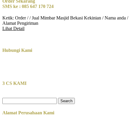
Order Sekarang
SMS ke : 085 647 170 724
Ketik: Order / / Jual Mimbar Masjid Bekasi Kekinian / Nama anda /
Alamat Pengiriman
Lihat Detail
Hubungi Kami
3 CS KAMI
Search
for:
Alamat Perusahaan Kami