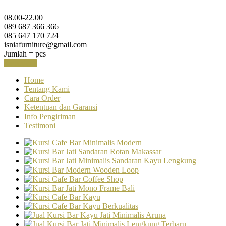
08.00-22.00
089 687 366 366
085 647 170 724
isniafurniture@gmail.com
Jumlah =
pcs
Keranjang
Home
Tentang Kami
Cara Order
Ketentuan dan Garansi
Info Pengiriman
Testimoni