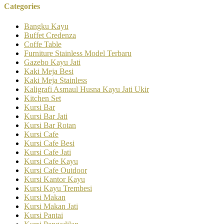
Categories
Bangku Kayu
Buffet Credenza
Coffe Table
Furniture Stainless Model Terbaru
Gazebo Kayu Jati
Kaki Meja Besi
Kaki Meja Stainless
Kaligrafi Asmaul Husna Kayu Jati Ukir
Kitchen Set
Kursi Bar
Kursi Bar Jati
Kursi Bar Rotan
Kursi Cafe
Kursi Cafe Besi
Kursi Cafe Jati
Kursi Cafe Kayu
Kursi Cafe Outdoor
Kursi Kantor Kayu
Kursi Kayu Trembesi
Kursi Makan
Kursi Makan Jati
Kursi Pantai