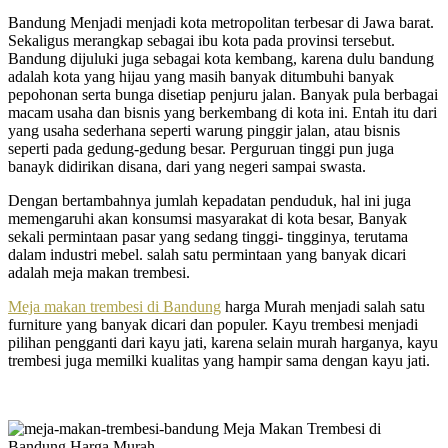
Bandung Menjadi menjadi kota metropolitan terbesar di Jawa barat.
Sekaligus merangkap sebagai ibu kota pada provinsi tersebut.
Bandung dijuluki juga sebagai kota kembang, karena dulu bandung
adalah kota yang hijau yang masih banyak ditumbuhi banyak
pepohonan serta bunga disetiap penjuru jalan. Banyak pula berbagai
macam usaha dan bisnis yang berkembang di kota ini. Entah itu dari
yang usaha sederhana seperti warung pinggir jalan, atau bisnis
seperti pada gedung-gedung besar. Perguruan tinggi pun juga
banayk didirikan disana, dari yang negeri sampai swasta.
Dengan bertambahnya jumlah kepadatan penduduk, hal ini juga
memengaruhi akan konsumsi masyarakat di kota besar, Banyak
sekali permintaan pasar yang sedang tinggi- tingginya, terutama
dalam industri mebel. salah satu permintaan yang banyak dicari
adalah meja makan trembesi.
Meja makan trembesi di Bandung
harga Murah menjadi salah satu
furniture yang banyak dicari dan populer. Kayu trembesi menjadi
pilihan pengganti dari kayu jati, karena selain murah harganya, kayu
trembesi juga memilki kualitas yang hampir sama dengan kayu jati.