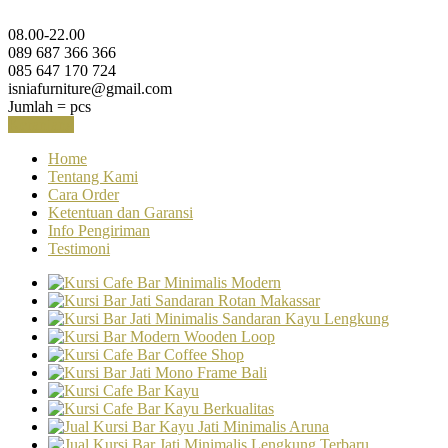
08.00-22.00
089 687 366 366
085 647 170 724
isniafurniture@gmail.com
Jumlah =
pcs
Keranjang
Home
Tentang Kami
Cara Order
Ketentuan dan Garansi
Info Pengiriman
Testimoni