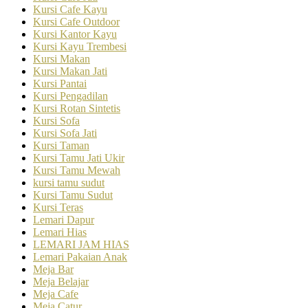
Kursi Cafe Kayu
Kursi Cafe Outdoor
Kursi Kantor Kayu
Kursi Kayu Trembesi
Kursi Makan
Kursi Makan Jati
Kursi Pantai
Kursi Pengadilan
Kursi Rotan Sintetis
Kursi Sofa
Kursi Sofa Jati
Kursi Taman
Kursi Tamu Jati Ukir
Kursi Tamu Mewah
kursi tamu sudut
Kursi Tamu Sudut
Kursi Teras
Lemari Dapur
Lemari Hias
LEMARI JAM HIAS
Lemari Pakaian Anak
Meja Bar
Meja Belajar
Meja Cafe
Meja Catur