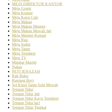
MEJA DIREKTUR KANTOR
Meja Granit
Meja Konsul
Meja Kursi Cafe
Meja Makan
Meja Makan Marmer
Meja Makan Mewah Jati
Meja Marmer Konsul
Meja Rias
Meja Sudut
Meja Tamu
Meja Trembesi
Meja TV
Mimbar Masjid
Nakas
PETI JENAZAH
Rak Buku
Ranjang Bayi
Set Kursi Tamu Sofa Mewah
Tempat Tidur
Tempat Tidur Jati
Tempat Tidur Kayu Trembesi
Tempat Tidur laci
Tempat Tidur Tingkat