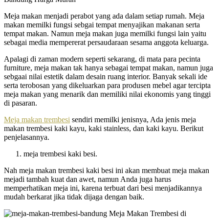
Meja makan menjadi perabot yang ada dalam setiap rumah. Meja
makan memilki fungsi sebgai tempat menyajikan makanan serta
tempat makan. Namun meja makan juga memilki fungsi lain yaitu
sebagai media mempererat persaudaraan sesama anggota keluarga.
Apalagi di zaman modern seperti sekarang, di mata para pecinta
furniture, meja makan tak hanya sebagai tempat makan, namun juga
sebgaai nilai estetik dalam desain ruang interior. Banyak sekali ide
serta terobosan yang dikeluarkan para produsen mebel agar tercipta
meja makan yang menarik dan memiliki nilai ekonomis yang tinggi
di pasaran.
Meja makan trembesi
sendiri memilki jenisnya, Ada jenis meja
makan trembesi kaki kayu, kaki stainless, dan kaki kayu. Berikut
penjelasannya.
meja trembesi kaki besi.
Nah meja makan trembesi kaki besi ini akan membuat meja makan
mejadi tambah kuat dan awet, namun Anda juga harus
memperhatikan meja ini, karena terbuat dari besi menjadikannya
mudah berkarat jika tidak dijaga dengan baik.