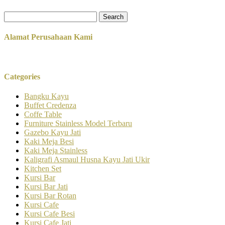
Search
for:
Alamat Perusahaan Kami
Categories
Bangku Kayu
Buffet Credenza
Coffe Table
Furniture Stainless Model Terbaru
Gazebo Kayu Jati
Kaki Meja Besi
Kaki Meja Stainless
Kaligrafi Asmaul Husna Kayu Jati Ukir
Kitchen Set
Kursi Bar
Kursi Bar Jati
Kursi Bar Rotan
Kursi Cafe
Kursi Cafe Besi
Kursi Cafe Jati