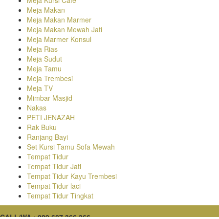
Meja Makan
Meja Makan Marmer
Meja Makan Mewah Jati
Meja Marmer Konsul
Meja Rias
Meja Sudut
Meja Tamu
Meja Trembesi
Meja TV
Mimbar Masjid
Nakas
PETI JENAZAH
Rak Buku
Ranjang Bayi
Set Kursi Tamu Sofa Mewah
Tempat Tidur
Tempat Tidur Jati
Tempat Tidur Kayu Trembesi
Tempat Tidur laci
Tempat Tidur Tingkat
CALL/WA : 089 687 366 366