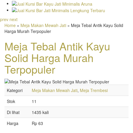
prev
next
Home
»
Meja Makan Mewah Jati
» Meja Tebal Antik Kayu Solid
Harga Murah Terpopuler
Meja Tebal Antik Kayu
Solid Harga Murah
Terpopuler
Kategori
Meja Makan Mewah Jati
,
Meja Trembesi
Stok
11
Di lihat
1435 kali
Harga
Rp 63