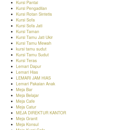
Kursi Pantai
Kursi Pengadilan
Kursi Rotan Sintetis
Kursi Sofa
Kursi Sofa Jati
Kursi Taman
Kursi Tamu Jati Ukir
Kursi Tamu Mewah
kursi tamu sudut
Kursi Tamu Sudut
Kursi Teras
Lemari Dapur
Lemari Hias
LEMARI JAM HIAS
Lemari Pakaian Anak
Meja Bar
Meja Belajar
Meja Cafe
Meja Catur
MEJA DIREKTUR KANTOR
Meja Granit
Meja Konsul
Meja Kursi Cafe