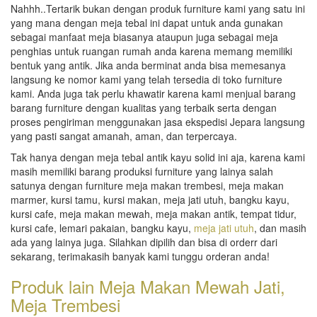
Nahhh..Tertarik bukan dengan produk furniture kami yang satu ini
yang mana dengan meja tebal ini dapat untuk anda gunakan
sebagai manfaat meja biasanya ataupun juga sebagai meja
penghias untuk ruangan rumah anda karena memang memiliki
bentuk yang antik. Jika anda berminat anda bisa memesanya
langsung ke nomor kami yang telah tersedia di toko furniture
kami. Anda juga tak perlu khawatir karena kami menjual barang
barang furniture dengan kualitas yang terbaik serta dengan
proses pengiriman menggunakan jasa ekspedisi Jepara langsung
yang pasti sangat amanah, aman, dan terpercaya.
Tak hanya dengan meja tebal antik kayu solid ini aja, karena kami
masih memiliki barang produksi furniture yang lainya salah
satunya dengan furniture meja makan trembesi, meja makan
marmer, kursi tamu, kursi makan, meja jati utuh, bangku kayu,
kursi cafe, meja makan mewah, meja makan antik, tempat tidur,
kursi cafe, lemari pakaian, bangku kayu,
meja jati utuh
, dan masih
ada yang lainya juga. Silahkan dipilih dan bisa di orderr dari
sekarang, terimakasih banyak kami tunggu orderan anda!
Produk lain
Meja Makan Mewah Jati
,
Meja Trembesi