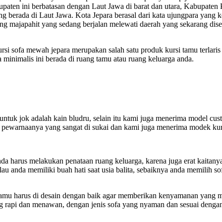
upaten ini berbatasan dengan Laut Jawa di barat dan utara, Kabupaten
 berada di Laut Jawa. Kota Jepara berasal dari kata ujungpara yang 
rang majapahit yang sedang berjalan melewati daerah yang sekarang di
si sofa mewah jepara merupakan salah satu produk kursi tamu terlaris 
minimalis ini berada di ruang tamu atau ruang keluarga anda.
untuk jok adalah kain bludru, selain itu kami juga menerima model cus
 pewarnaanya yang sangat di sukai dan kami juga menerima modek kur
a harus melakukan penataan ruang keluarga, karena juga erat kaitany
u anda memiliki buah hati saat usia balita, sebaiknya anda memilih so
 tamu harus di desain dengan baik agar memberikan kenyamanan yang m
 rapi dan menawan, dengan jenis sofa yang nyaman dan sesuai dengan 