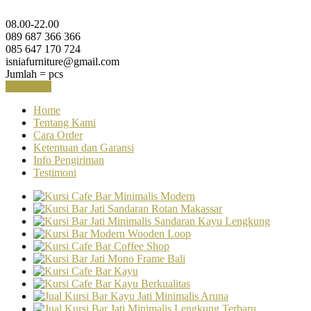
08.00-22.00
089 687 366 366
085 647 170 724
isniafurniture@gmail.com
Jumlah =
pcs
Keranjang
Home
Tentang Kami
Cara Order
Ketentuan dan Garansi
Info Pengiriman
Testimoni