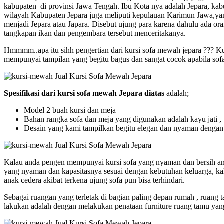
kabupaten di provinsi Jawa Tengah. Ibu Kota nya adalah Jepara, kab
wilayah Kabupaten Jepara juga meliputi kepulauan Karimun Jawa,yang
menjadi Jepara atau Japara. Disebut ujung para karena dahulu ada o
tangkapan ikan dan pengembara tersebut menceritakanya.
Hmmmm..apa itu sihh pengertian dari kursi sofa mewah jepara ??? Kur
mempunyai tampilan yang begitu bagus dan sangat cocok apabila sofa 
Spesifikasi dari kursi sofa mewah Jepara diatas
adalah;
Model 2 buah kursi dan meja
Bahan rangka sofa dan meja yang digunakan adalah kayu jati , 
Desain yang kami tampilkan begitu elegan dan nyaman dengan
Kalau anda pengen mempunyai kursi sofa yang nyaman dan bersih and
yang nyaman dan kapasitasnya sesuai dengan kebutuhan keluarga, kala
anak cedera akibat terkena ujung sofa pun bisa terhindari.
Sebagai ruangan yang terletak di bagian paling depan rumah , ruang
lakukan adalah dengan melakukan penataan furniture ruang tamu yang