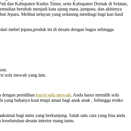
 Pati dan Kabupaten Kudus Timur, serta Kabupaten Demak di Selatan,
kemudian berubah menjadi kata ujung mara, jumpara, dan akhirnya
sebut Jepara. Melihat nelayan yang sedanmg membagi bagi kan hasil
dari mebel jepara,produk ini di desain dengan bagus sehingga
tom.
si sofa mewah yang lain.
a dengan pemilihan
kursi sofa mewah
. Anda harus memilih sofa
fa yang bahanya kuat tetapi aman bagi anak anak . Sehingga resiko
aksimal bagi tamu yang berkunjung. Salah satu cara yang bisa anda
keseluruhan desain interior ruang tamu.