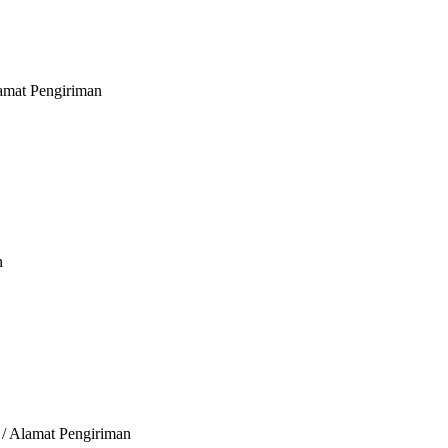
lamat Pengiriman
n
 / Alamat Pengiriman