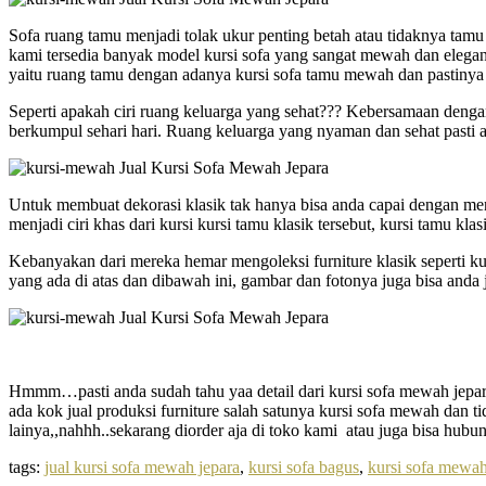
Sofa ruang tamu menjadi tolak ukur penting betah atau tidaknya tamu
kami tersedia banyak model kursi sofa yang sangat mewah dan elegan
yaitu ruang tamu dengan adanya kursi sofa tamu mewah dan pastinya
Seperti apakah ciri ruang keluarga yang sehat??? Kebersamaan denga
berkumpul sehari hari. Ruang keluarga yang nyaman dan sehat pasti 
Untuk membuat dekorasi klasik tak hanya bisa anda capai dengan men
menjadi ciri khas dari kursi kursi tamu klasik tersebut, kursi tamu k
Kebanyakan dari mereka hemar mengoleksi furniture klasik seperti ku
yang ada di atas dan dibawah ini, gambar dan fotonya juga bisa anda 
Hmmm…pasti anda sudah tahu yaa detail dari kursi sofa mewah jepara 
ada kok jual produksi furniture salah satunya kursi sofa mewah dan tid
lainya,,nahhh..sekarang diorder aja di toko kami atau juga bisa hubu
tags:
jual kursi sofa mewah jepara
,
kursi sofa bagus
,
kursi sofa mewah