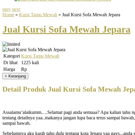
prev
next
Home
»
Kursi Tamu Mewah
» Jual Kursi Sofa Mewah Jepara
Jual Kursi Sofa Mewah Jepara
Kategori
Kursi Tamu Mewah
Di lihat
1225 kali
Harga
Rp
Detail Produk Jual Kursi Sofa Mewah Jep
Assalamu’alaikumm….Selamat pagi anda semuaa? Apa kalian tahu ngga
tentang detailnya yaa..makanya jangan lupa baca terus sampai bawah,
sampai bawah.
Sebelumnya aku kasih tahu dulu tentang kota Jepara yaa gays,,,anda se