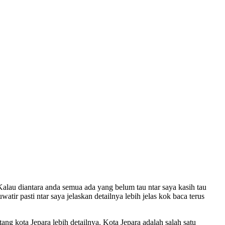
lau diantara anda semua ada yang belum tau ntar saya kasih tau
r pasti ntar saya jelaskan detailnya lebih jelas kok baca terus
ang kota Jepara lebih detailnya. Kota Jepara adalah salah satu