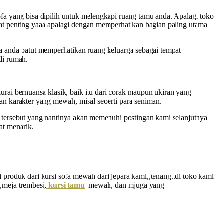
ofa yang bisa dipilih untuk melengkapi ruang tamu anda. Apalagi toko
gat penting yaaa apalagi dengan memperhatikan bagian paling utama
ya anda patut memperhatikan ruang keluarga sebagai tempat
di rumah.
ai bernuansa klasik, baik itu dari corak maupun ukiran yang
ngan karakter yang mewah, misal seoerti para seniman.
k tersebut yang nantinya akan memenuhi postingan kami selanjutnya
at menarik.
produk dari kursi sofa mewah dari jepara kami,,tenang..di toko kami
e,meja trembesi,
kursi tamu
mewah, dan mjuga yang