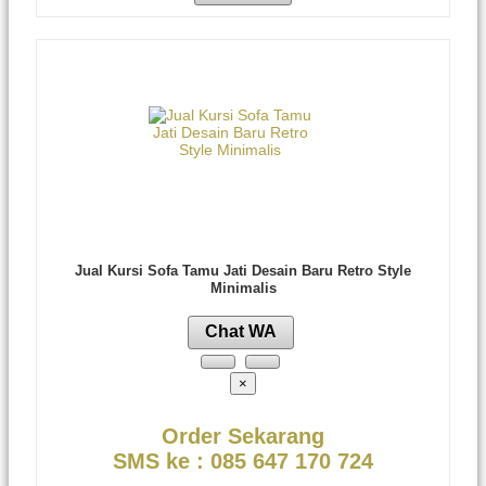
Jual Kursi Sofa Tamu Jati Desain Baru Retro Style
Minimalis
Chat WA
×
Order Sekarang
SMS ke : 085 647 170 724