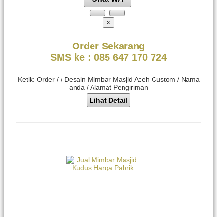
×
Order Sekarang
SMS ke : 085 647 170 724
Ketik: Order / / Desain Mimbar Masjid Aceh Custom / Nama
anda / Alamat Pengiriman
Lihat Detail