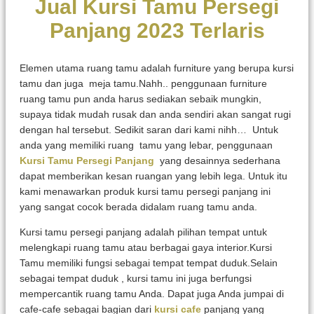
Jual Kursi Tamu Persegi
Panjang 2023 Terlaris
Elemen utama ruang tamu adalah furniture yang berupa kursi
tamu dan juga meja tamu.Nahh.. penggunaan furniture
ruang tamu pun anda harus sediakan sebaik mungkin,
supaya tidak mudah rusak dan anda sendiri akan sangat rugi
dengan hal tersebut. Sedikit saran dari kami nihh… Untuk
anda yang memiliki ruang tamu yang lebar, penggunaan
Kursi Tamu Persegi Panjang
yang desainnya sederhana
dapat memberikan kesan ruangan yang lebih lega. Untuk itu
kami menawarkan produk kursi tamu persegi panjang ini
yang sangat cocok berada didalam ruang tamu anda.
Kursi tamu persegi panjang adalah pilihan tempat untuk
melengkapi ruang tamu atau berbagai gaya interior.Kursi
Tamu memiliki fungsi sebagai tempat tempat duduk.Selain
sebagai tempat duduk , kursi tamu ini juga berfungsi
mempercantik ruang tamu Anda. Dapat juga Anda jumpai di
cafe-cafe sebagai bagian dari
kursi cafe
panjang yang