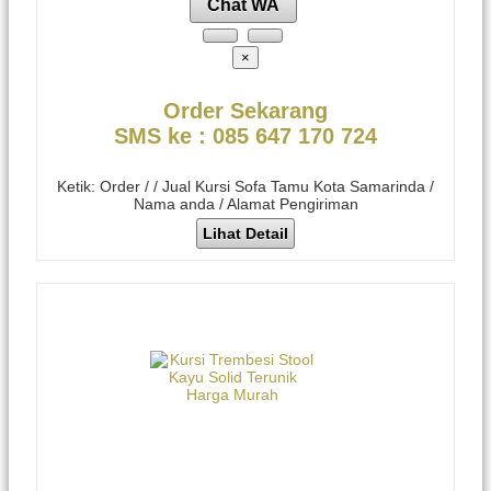
Chat WA
×
Order Sekarang
SMS ke : 085 647 170 724
Ketik: Order / / Jual Kursi Sofa Tamu Kota Samarinda /
Nama anda / Alamat Pengiriman
Lihat Detail