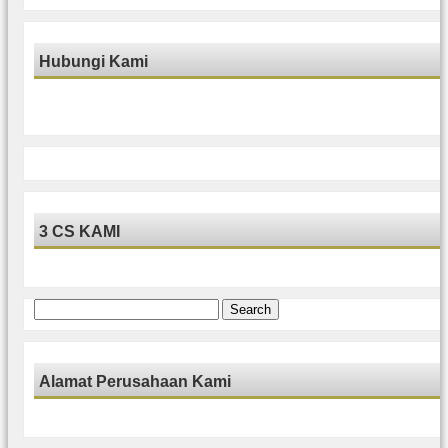
Hubungi Kami
3 CS KAMI
Search
for:
Alamat Perusahaan Kami