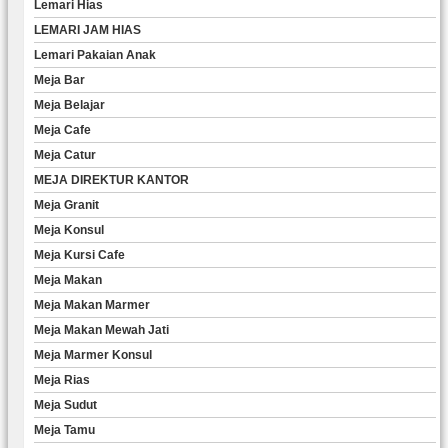
Lemari Hias
LEMARI JAM HIAS
Lemari Pakaian Anak
Meja Bar
Meja Belajar
Meja Cafe
Meja Catur
MEJA DIREKTUR KANTOR
Meja Granit
Meja Konsul
Meja Kursi Cafe
Meja Makan
Meja Makan Marmer
Meja Makan Mewah Jati
Meja Marmer Konsul
Meja Rias
Meja Sudut
Meja Tamu