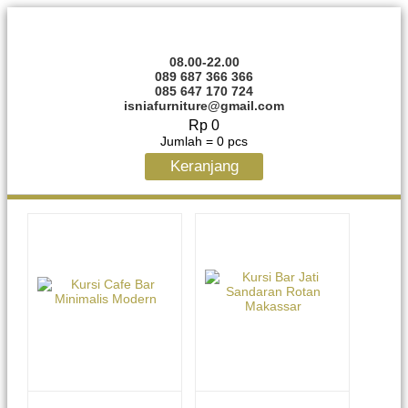
08.00-22.00
089 687 366 366
085 647 170 724
isniafurniture@gmail.com
Rp 0
Jumlah =
0
pcs
Keranjang