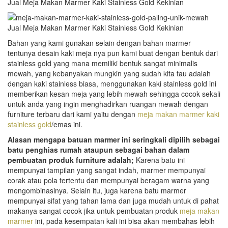
Bahan yang kami gunakan selain dengan bahan marmer
tentunya desain kaki meja nya pun kami buat dengan bentuk dari
stainless gold yang mana memiliki bentuk sangat minimalis
mewah, yang kebanyakan mungkin yang sudah kita tau adalah
dengan kaki stainless biasa, menggunakan kaki stainless gold ini
memberikan kesan meja yang lebih mewah sehingga cocok sekali
untuk anda yang ingin menghadirkan ruangan mewah dengan
furniture terbaru dari kami yaitu dengan
meja makan marmer kaki
stainless gold
/emas ini.
Alasan mengapa batuan marmer ini seringkali dipilih sebagai
batu penghias rumah ataupun sebagai bahan dalam
pembuatan produk furniture adalah;
Karena batu ini
mempunyai tampilan yang sangat indah, marmer mempunyai
corak atau pola tertentu dan mempunyai beragam warna yang
mengombinasinya. Selain itu, juga karena batu marmer
mempunyai sifat yang tahan lama dan juga mudah untuk di pahat
makanya sangat cocok jika untuk pembuatan produk
meja makan
marmer
ini, pada kesempatan kali ini bisa akan membahas lebih