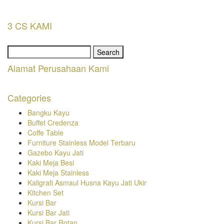
3 CS KAMI
Search
for:
Alamat Perusahaan Kami
Categories
Bangku Kayu
Buffet Credenza
Coffe Table
Furniture Stainless Model Terbaru
Gazebo Kayu Jati
Kaki Meja Besi
Kaki Meja Stainless
Kaligrafi Asmaul Husna Kayu Jati Ukir
Kitchen Set
Kursi Bar
Kursi Bar Jati
Kursi Bar Rotan