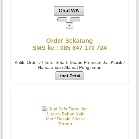
Chat WA
×
Order Sekarang
SMS ke : 085 647 170 724
Ketik: Order / / Kursi Sofa L-Shape Premium Jati Klasik /
Nama anda / Alamat Pengiriman
Lihat Detail