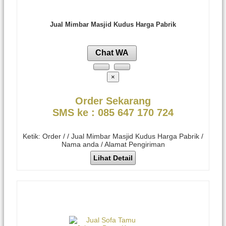
Jual Mimbar Masjid Kudus Harga Pabrik
Chat WA
×
Order Sekarang
SMS ke : 085 647 170 724
Ketik: Order / / Jual Mimbar Masjid Kudus Harga Pabrik /
Nama anda / Alamat Pengiriman
Lihat Detail