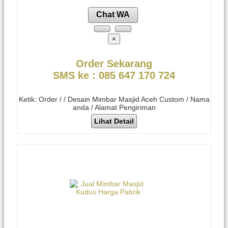
Chat WA
×
Order Sekarang
SMS ke : 085 647 170 724
Ketik: Order / / Desain Mimbar Masjid Aceh Custom / Nama
anda / Alamat Pengiriman
Lihat Detail