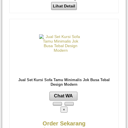
Lihat Detail
Jual Set Kursi Sofa Tamu Minimalis Jok Busa Tebal
Design Modern
Chat WA
×
Order Sekarang