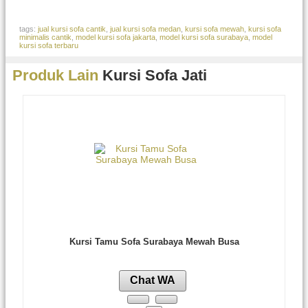
tags:
jual kursi sofa cantik
,
jual kursi sofa medan
,
kursi sofa mewah
,
kursi sofa
minimalis cantik
,
model kursi sofa jakarta
,
model kursi sofa surabaya
,
model
kursi sofa terbaru
Produk Lain
Kursi Sofa Jati
Kursi Tamu Sofa Surabaya Mewah Busa
Chat WA