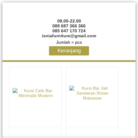
08.00-22.00
089 687 366 366
085 647 170 724
isniafurniture@gmail.com
Jumlah =
pcs
Keranjang