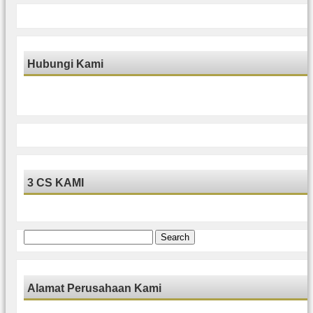
Hubungi Kami
3 CS KAMI
Search
for:
Alamat Perusahaan Kami