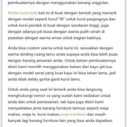
pembuatannya dengan menggunakan barang unggulan.
Model kursi sofa
kali ini di buat dengan bentuk yang menarik
dengan model seperti huruf “M” untuk kursi panjangnya dan
untuk kursi pendek di buat dengan sandaran tinggi, juga
dengan adanya jok busa dengan warna putih cerah di
padukan dengan warna emas untuk bagian kakinya.
Anda bisa custom warna untuk kursi ini, sesuaikan dengan
warna dinding ruang tamu anda supaya anda bisa lebih puas
dengan barang pesanan anda. Untuk bahan pembuatannya
disini kami memilih menggunakan bahan dari kayu jati tua.
dengan model serat yang kuat kayu ini bisa tahan lama, jadi
anda tidak selalu gonta-ganti kursi tamu.
Untuk anda yang saat ini tertarik anda bisa langsung
menghubungi nomor cs yang sudah kami sediakan untuk
anda dan untuk pemesanan, tak lupa juga disini kami
menyediakan jenis barang furniture lainnya seperti meja
makan, meja tv, kursi makan,
meja trembesi
dan masih
banyak lagi barang furniture lain yang bisa anda dapatkan.