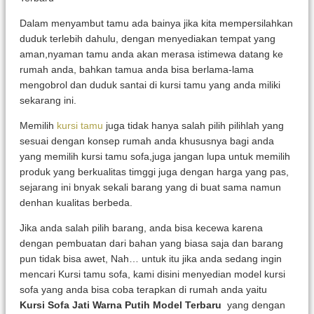
Dalam menyambut tamu ada bainya jika kita mempersilahkan
duduk terlebih dahulu, dengan menyediakan tempat yang
aman,nyaman tamu anda akan merasa istimewa datang ke
rumah anda, bahkan tamua anda bisa berlama-lama
mengobrol dan duduk santai di kursi tamu yang anda miliki
sekarang ini.
Memilih
kursi tamu
juga tidak hanya salah pilih pilihlah yang
sesuai dengan konsep rumah anda khususnya bagi anda
yang memilih kursi tamu sofa,juga jangan lupa untuk memilih
produk yang berkualitas timggi juga dengan harga yang pas,
sejarang ini bnyak sekali barang yang di buat sama namun
denhan kualitas berbeda.
Jika anda salah pilih barang, anda bisa kecewa karena
dengan pembuatan dari bahan yang biasa saja dan barang
pun tidak bisa awet, Nah… untuk itu jika anda sedang ingin
mencari Kursi tamu sofa, kami disini menyedian model kursi
sofa yang anda bisa coba terapkan di rumah anda yaitu
Kursi Sofa Jati Warna Putih Model Terbaru
yang dengan