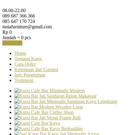
08.00-22.00
089 687 366 366
085 647 170 724
isniafurniture@gmail.com
Rp 0
Jumlah =
0
pcs
Keranjang
Home
Tentang Kami
Cara Order
Ketentuan dan Garansi
Info Pengiriman
Testimoni