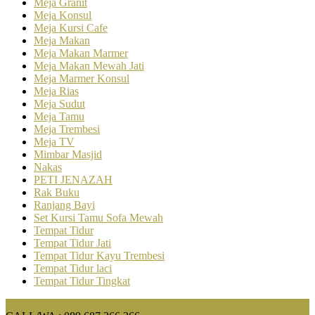
Meja Granit
Meja Konsul
Meja Kursi Cafe
Meja Makan
Meja Makan Marmer
Meja Makan Mewah Jati
Meja Marmer Konsul
Meja Rias
Meja Sudut
Meja Tamu
Meja Trembesi
Meja TV
Mimbar Masjid
Nakas
PETI JENAZAH
Rak Buku
Ranjang Bayi
Set Kursi Tamu Sofa Mewah
Tempat Tidur
Tempat Tidur Jati
Tempat Tidur Kayu Trembesi
Tempat Tidur laci
Tempat Tidur Tingkat